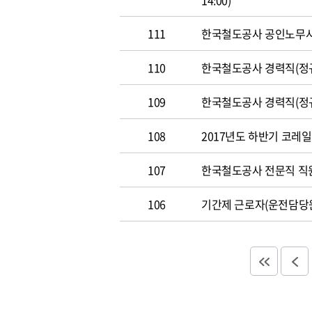
14:00)
111
한국철도공사 공인노무사 경력
110
한국철도공사 경력직(정규직)
109
한국철도공사 경력직(정규직)
108
2017년도 하반기 코레일 채
107
한국철도공사 전문직 직원 공
106
기간제 근로자(운전담당