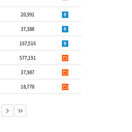
20,991
37,388
167,516
577,191
37,987
18,778