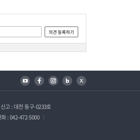
고 : 대전 동구-0233호
 : 042-472-5000