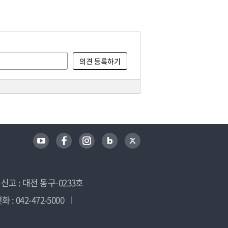
고 : 대전 동구-0233호
 : 042-472-5000