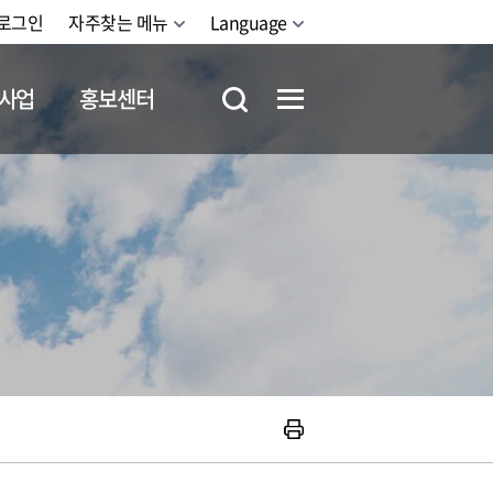
로그인
자주찾는 메뉴
Language
사업
홍보센터