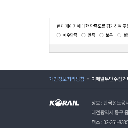
현재 페이지에 대한 만족도를 평가하여 주
매우만족
만족
보통
불
개인정보처리방침
이메일무단수집거
상호 : 한국철도공
대전광역시 동구 중
팩스 : 02-361-838