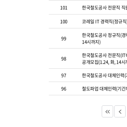
101
한국철도공사 전문직 직
100
코레일 IT 경력직(정규직)
한국철도공사 정규직(경력직
99
14시까지)
한국철도공사 전문직(IT
98
공개모집(1.24, 화, 14시
97
한국철도공사 대체인력(기
96
철도파업 대체인력(기간제