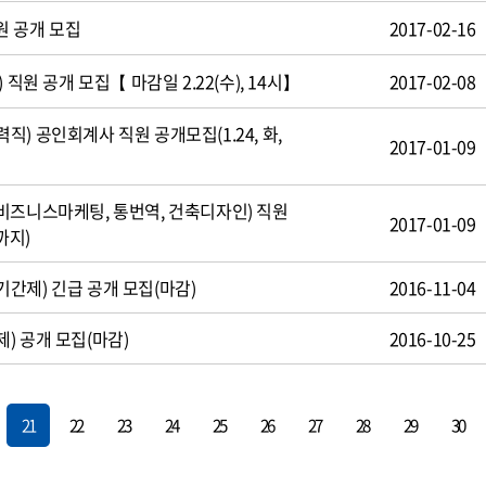
원 공개 모집
2017-02-16
 직원 공개 모집【 마감일 2.22(수), 14시】
2017-02-08
) 공인회계사 직원 공개모집(1.24, 화,
2017-01-09
비즈니스마케팅, 통번역, 건축디자인) 직원
2017-01-09
까지)
간제) 긴급 공개 모집(마감)
2016-11-04
) 공개 모집(마감)
2016-10-25
21
22
23
24
25
26
27
28
29
30