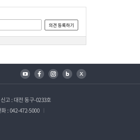
고 : 대전 동구-0233호
 : 042-472-5000