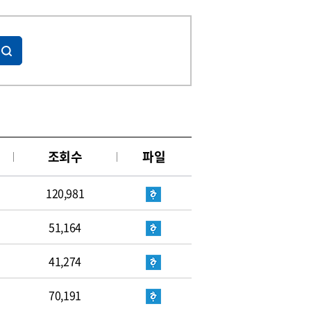
조회수
파일
120,981
51,164
41,274
70,191