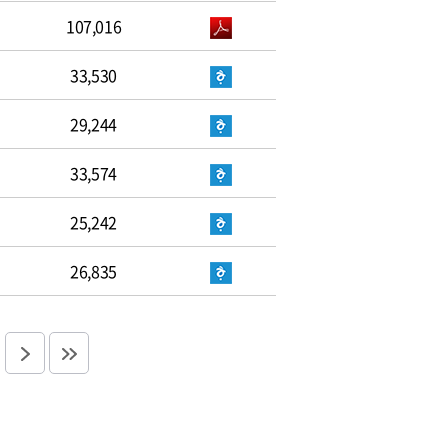
107,016
33,530
29,244
33,574
25,242
26,835