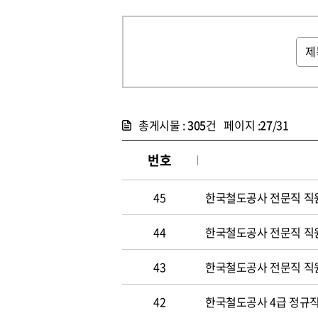
총게시물 :
305
건 페이지 :
27
/31
번호
45
한국철도공사 전문직 직
44
한국철도공사 전문직 직
43
한국철도공사 전문직 직
42
한국철도공사 4급 정규직