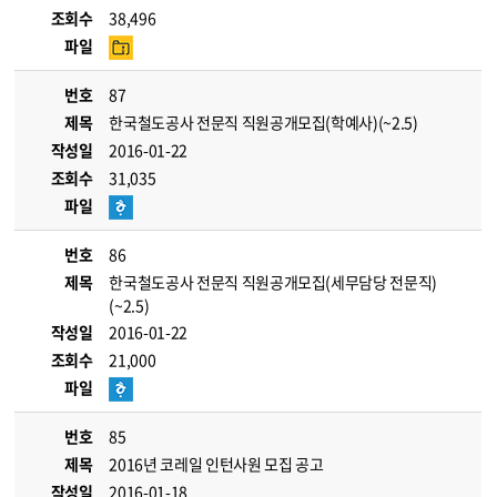
조회수
38,496
파일
번호
87
제목
한국철도공사 전문직 직원공개모집(학예사)(~2.5)
작성일
2016-01-22
조회수
31,035
파일
번호
86
제목
한국철도공사 전문직 직원공개모집(세무담당 전문직)
(~2.5)
작성일
2016-01-22
조회수
21,000
파일
번호
85
제목
2016년 코레일 인턴사원 모집 공고
작성일
2016-01-18