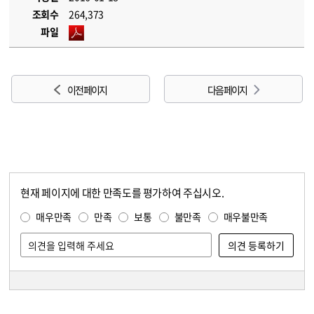
조회수
264,373
파일
이전 페이지
다음 페이지
현재 페이지에 대한 만족도를 평가하여 주십시오.
콘텐츠 만족도 조사
만족도 조사
매우만족
만족
보통
불만족
매우불만족
담당자 정보
담당자 정보