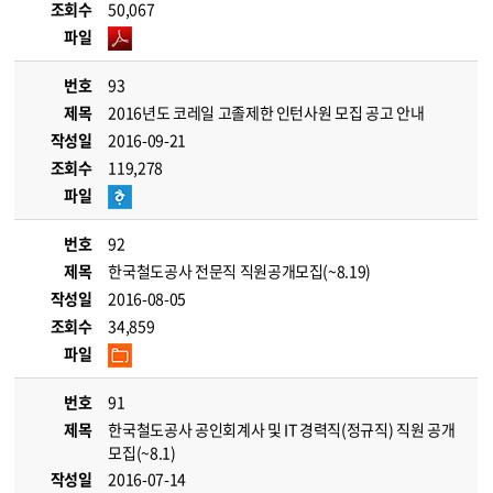
조회수
50,067
파일
번호
93
제목
2016년도 코레일 고졸제한 인턴사원 모집 공고 안내
작성일
2016-09-21
조회수
119,278
파일
번호
92
제목
한국철도공사 전문직 직원공개모집(~8.19)
작성일
2016-08-05
조회수
34,859
파일
번호
91
제목
한국철도공사 공인회계사 및 IT 경력직(정규직) 직원 공개
모집(~8.1)
작성일
2016-07-14