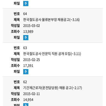
파일
번호
64
제목
한국철도공사 물류본부장 채용공고(~3.16)
작성일
2015-03-02
조회수
13,989
파일
번호
63
제목
한국철도공사 전문직 직원 공개 모집(~3.11)
작성일
2015-02-25
조회수
17,391
파일
번호
62
제목
기간제근로자(운전담당원) 채용 공고(~2.17)
작성일
2015-02-11
조회수
14,954
파일