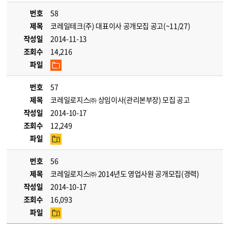
번호
58
제목
코레일테크(주) 대표이사 공개모집 공고(~11/27)
작성일
2014-11-13
조회수
14,216
파일
번호
57
제목
코레일로지스㈜ 상임이사(관리본부장) 모집 공고
작성일
2014-10-17
조회수
12,249
파일
번호
56
제목
코레일로지스㈜ 2014년도 영업사원 공개모집(경력)
작성일
2014-10-17
조회수
16,093
파일