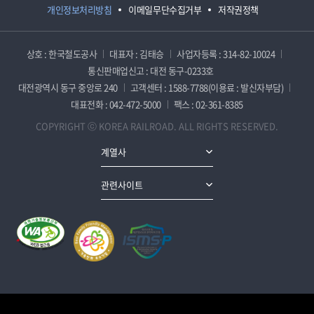
개인정보처리방침
이메일무단수집거부
저작권정책
상호 : 한국철도공사
대표자 : 김태승
사업자등록 : 314-82-10024
통신판매업신고 : 대전 동구-0233호
대전광역시 동구 중앙로 240
고객센터 : 1588-7788(이용료 : 발신자부담)
대표전화 : 042-472-5000
팩스 : 02-361-8385
COPYRIGHT ⓒ KOREA RAILROAD. ALL RIGHTS RESERVED.
계열사
관련사이트