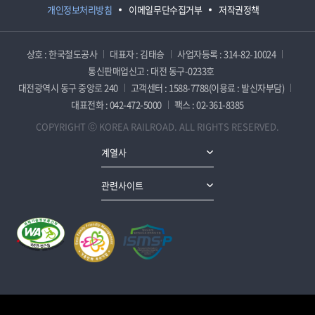
개인정보처리방침
이메일무단수집거부
저작권정책
상호 : 한국철도공사
대표자 : 김태승
사업자등록 : 314-82-10024
통신판매업신고 : 대전 동구-0233호
대전광역시 동구 중앙로 240
고객센터 : 1588-7788(이용료 : 발신자부담)
대표전화 : 042-472-5000
팩스 : 02-361-8385
COPYRIGHT ⓒ KOREA RAILROAD. ALL RIGHTS RESERVED.
계열사
관련사이트