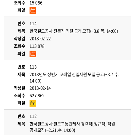
조회수
15,086
파일
번호
114
제목
한국철도공사 전문직 직원 공개 모집(~3.8.목. 14:00)
작성일
2018-02-22
조회수
113,878
파일
번호
113
제목
2018년도 상반기 코레일 신입사원 모집 공고(~3.7.수.
14:00)
작성일
2018-02-14
조회수
627,862
파일
번호
112
제목
한국철도공사 철도교통관제사 경력직[정규직] 직원
공개모집(~2.21.수. 14:00)