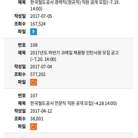
제목
한국철도공사 경력직(정규직) 직원 공개 모집(~7.19.
14:00)
작성일
2017-07-05
조회수
167,524
파일
번호
108
제목
2017년도 하반기 코레일 채용형 인턴사원 모집 공고
(~7.20. 14:00)
작성일
2017-07-04
조회수
577,202
파일
번호
107
제목
한국철도공사 전문직 직원 공개 모집(~4.28 14:00)
작성일
2017-04-12
조회수
38,001
파일