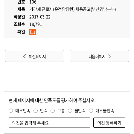
번호
106
제목
기간제 근로자(운전담당원) 채용공고(부산경남본부)
작성일
2017-03-22
조회수
18,791
파일
이전 페이지
다음 페이지
현재 페이지에 대한 만족도를 평가하여 주십시오.
콘텐츠 만족도 조사
만족도 조사
매우만족
만족
보통
불만족
매우불만족