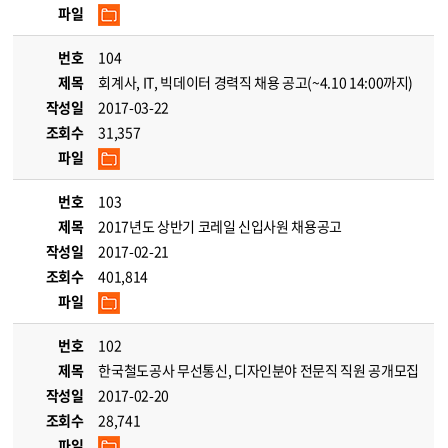
파일
번호
104
제목
회계사, IT, 빅데이터 경력직 채용 공고(~4.10 14:00까지)
작성일
2017-03-22
조회수
31,357
파일
번호
103
제목
2017년도 상반기 코레일 신입사원 채용공고
작성일
2017-02-21
조회수
401,814
파일
번호
102
제목
한국철도공사 무선통신, 디자인분야 전문직 직원 공개모집
작성일
2017-02-20
조회수
28,741
파일