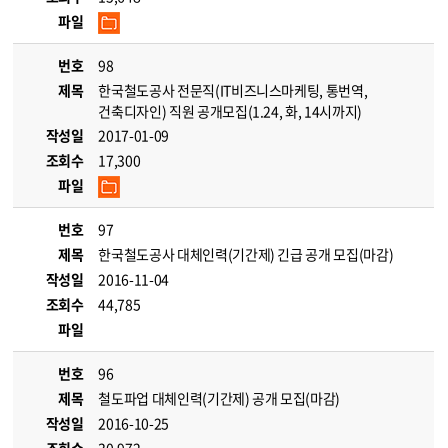
파일
번호
98
제목
한국철도공사 전문직(IT비즈니스마케팅, 통번역,
건축디자인) 직원 공개모집(1.24, 화, 14시까지)
작성일
2017-01-09
조회수
17,300
파일
번호
97
제목
한국철도공사 대체인력(기간제) 긴급 공개 모집(마감)
작성일
2016-11-04
조회수
44,785
파일
번호
96
제목
철도파업 대체인력(기간제) 공개 모집(마감)
작성일
2016-10-25