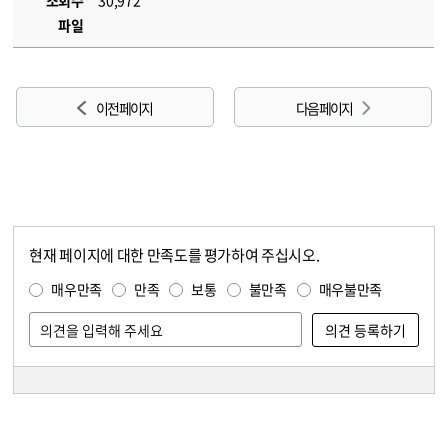
조회수
30,972
파일
이전 페이지
다음 페이지
현재 페이지에 대한 만족도를 평가하여 주십시오.
콘텐츠 만족도 조사
만족도 조사
매우만족
만족
보통
불만족
매우불만족
담당자 정보
담당자 정보