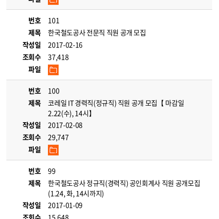
번호
101
제목
한국철도공사 전문직 직원 공개 모집
작성일
2017-02-16
조회수
37,418
파일
번호
100
제목
코레일 IT 경력직(정규직) 직원 공개 모집【 마감일
2.22(수), 14시】
작성일
2017-02-08
조회수
29,747
파일
번호
99
제목
한국철도공사 정규직(경력직) 공인회계사 직원 공개모집
(1.24, 화, 14시까지)
작성일
2017-01-09
조회수
15,648