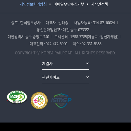
개인정보처리방침
이메일무단수집거부
저작권정책
상호 : 한국철도공사
대표자 : 김태승
사업자등록 : 314-82-10024
통신판매업신고 : 대전 동구-0233호
대전광역시 동구 중앙로 240
고객센터 : 1588-7788(이용료 : 발신자부담)
대표전화 : 042-472-5000
팩스 : 02-361-8385
COPYRIGHT ⓒ KOREA RAILROAD. ALL RIGHTS RESERVED.
계열사
관련사이트