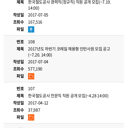
제목
한국철도공사 경력직(정규직) 직원 공개 모집(~7.19.
14:00)
작성일
2017-07-05
조회수
167,516
파일
번호
108
제목
2017년도 하반기 코레일 채용형 인턴사원 모집 공고
(~7.20. 14:00)
작성일
2017-07-04
조회수
577,190
파일
번호
107
제목
한국철도공사 전문직 직원 공개 모집(~4.28 14:00)
작성일
2017-04-12
조회수
37,987
파일