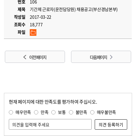
번호
106
제목
기간제 근로자(운전담당원) 채용공고(부산경남본부)
작성일
2017-03-22
조회수
18,777
파일
이전 페이지
다음 페이지
현재 페이지에 대한 만족도를 평가하여 주십시오.
콘텐츠 만족도 조사
만족도 조사
매우만족
만족
보통
불만족
매우불만족