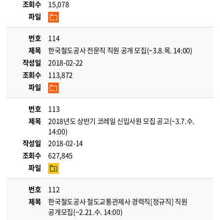
조회수
15,078
파일
번호
114
제목
한국철도공사 전문직 직원 공개 모집(~3.8.목. 14:00)
작성일
2018-02-22
조회수
113,872
파일
번호
113
제목
2018년도 상반기 코레일 신입사원 모집 공고(~3.7.수.
14:00)
작성일
2018-02-14
조회수
627,845
파일
번호
112
제목
한국철도공사 철도교통관제사 경력직[정규직] 직원
공개모집(~2.21.수. 14:00)