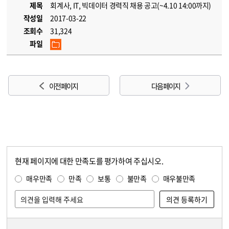
제목
회계사, IT, 빅데이터 경력직 채용 공고(~4.10 14:00까지)
작성일
2017-03-22
조회수
31,324
파일
이전 페이지
다음 페이지
현재 페이지에 대한 만족도를 평가하여 주십시오.
콘텐츠 만족도 조사
만족도 조사
매우만족
만족
보통
불만족
매우불만족