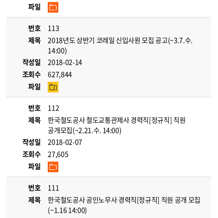
파일
번호
113
제목
2018년도 상반기 코레일 신입사원 모집 공고(~3.7.수.
14:00)
작성일
2018-02-14
조회수
627,844
파일
번호
112
제목
한국철도공사 철도교통관제사 경력직[정규직] 직원
공개모집(~2.21.수. 14:00)
작성일
2018-02-07
조회수
27,605
파일
번호
111
제목
한국철도공사 공인노무사 경력직[정규직] 직원 공개 모집
(~1.16 14:00)