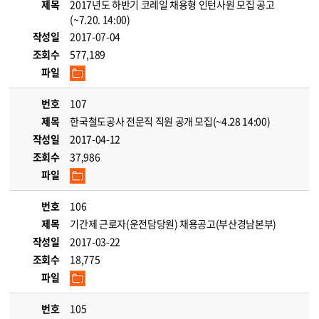
제목
2017년도 하반기 코레일 채용형 인턴사원 모집 공고
(~7.20. 14:00)
작성일
2017-07-04
조회수
577,189
파일
번호
107
제목
한국철도공사 전문직 직원 공개 모집(~4.28 14:00)
작성일
2017-04-12
조회수
37,986
파일
번호
106
제목
기간제 근로자(운전담당원) 채용공고(부산경남본부)
작성일
2017-03-22
조회수
18,775
파일
번호
105