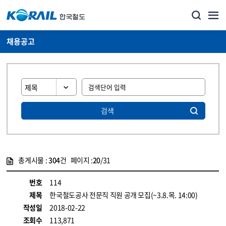
채용공고
검색
총게시물 :
304
건 페이지 :
20
/31
게시물 목록
코레일소개_경영공시_채용공고 목록 - 정보 제공
번호
114
제목
한국철도공사 전문직 직원 공개 모집(~3.8.목. 14:00)
작성일
2018-02-22
조회수
113,871