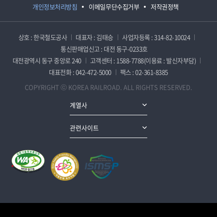
개인정보처리방침
이메일무단수집거부
저작권정책
상호 : 한국철도공사
대표자 : 김태승
사업자등록 : 314-82-10024
통신판매업신고 : 대전 동구-0233호
대전광역시 동구 중앙로 240
고객센터 : 1588-7788(이용료 : 발신자부담)
대표전화 : 042-472-5000
팩스 : 02-361-8385
COPYRIGHT ⓒ KOREA RAILROAD. ALL RIGHTS RESERVED.
계열사
관련사이트