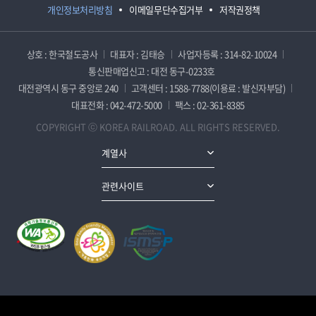
개인정보처리방침
이메일무단수집거부
저작권정책
상호 : 한국철도공사
대표자 : 김태승
사업자등록 : 314-82-10024
통신판매업신고 : 대전 동구-0233호
대전광역시 동구 중앙로 240
고객센터 : 1588-7788(이용료 : 발신자부담)
대표전화 : 042-472-5000
팩스 : 02-361-8385
COPYRIGHT ⓒ KOREA RAILROAD. ALL RIGHTS RESERVED.
계열사
관련사이트