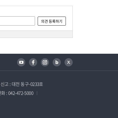
고 : 대전 동구-0233호
 : 042-472-5000