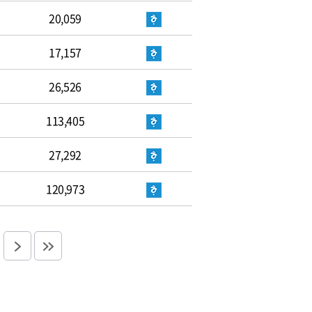
20,059
17,157
26,526
113,405
27,292
120,973