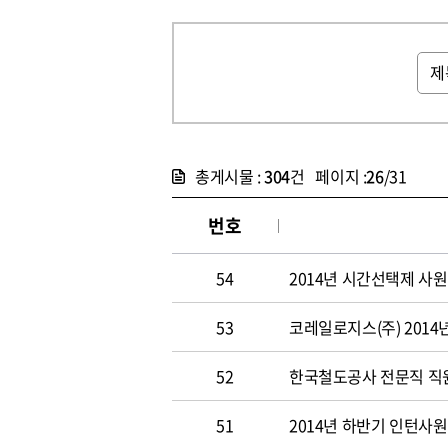
총게시물 :
304
건 페이지 :
26
/31
번호
54
2014년 시간선택제 사
53
코레일로지스(주) 2014
52
한국철도공사 전문직 직원 
51
2014년 하반기 인턴사원