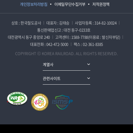
개인정보처리방침
이메일무단수집거부
저작권정책
상호 : 한국철도공사
대표자 : 김태승
사업자등록 : 314-82-10024
통신판매업신고 : 대전 동구-0233호
대전광역시 동구 중앙로 240
고객센터 : 1588-7788(이용료 : 발신자부담)
대표전화 : 042-472-5000
팩스 : 02-361-8385
COPYRIGHT ⓒ KOREA RAILROAD. ALL RIGHTS RESERVED.
계열사
관련사이트