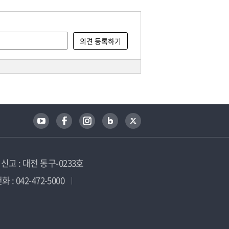
고 : 대전 동구-0233호
 : 042-472-5000