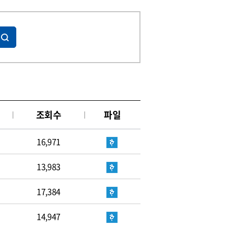
조회수
파일
16,971
13,983
17,384
14,947