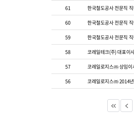
61
한국철도공사 전문직 직
60
한국철도공사 전문직 직원 
59
한국철도공사 전문직 직원 
58
코레일테크(주) 대표이사 
57
코레일로지스㈜ 상임이사
56
코레일로지스㈜ 2014년