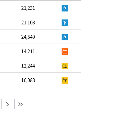
21,231
21,108
24,549
14,211
12,244
16,088