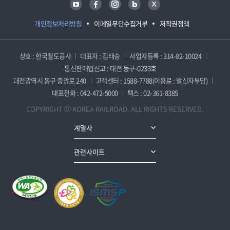
개인정보처리방침
이메일무단수집거부
저작권정책
상호 : 한국철도공사
대표자 : 김태승
사업자등록 : 314-82-10024
통신판매업신고 : 대전 동구-0233호
대전광역시 동구 중앙로 240
고객센터 : 1588-7788(이용료 : 발신자부담)
대표전화 : 042-472-5000
팩스 : 02-361-8385
COPYRIGHT ⓒ KOREA RAILROAD. ALL RIGHTS RESERVED.
계열사
관련사이트