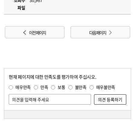
조회수
30,967
파일
이전 페이지
다음 페이지
현재 페이지에 대한 만족도를 평가하여 주십시오.
콘텐츠 만족도 조사
만족도 조사
매우만족
만족
보통
불만족
매우불만족
담당자 정보
담당자 정보