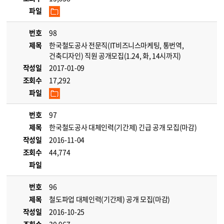
파일
번호
98
제목
한국철도공사 전문직(IT비즈니스마케팅, 통번역,
건축디자인) 직원 공개모집(1.24, 화, 14시까지)
작성일
2017-01-09
조회수
17,292
파일
번호
97
제목
한국철도공사 대체인력(기간제) 긴급 공개 모집(마감)
작성일
2016-11-04
조회수
44,774
파일
번호
96
제목
철도파업 대체인력(기간제) 공개 모집(마감)
작성일
2016-10-25