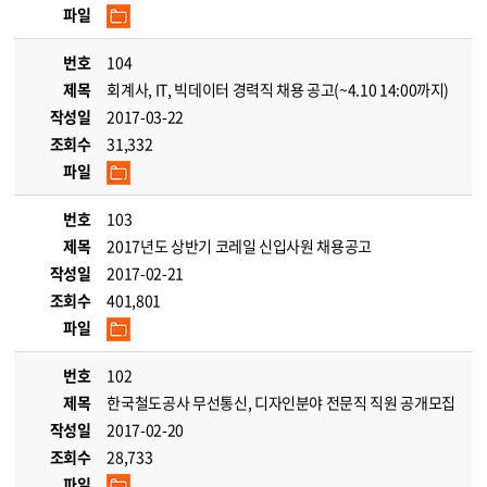
파일
번호
104
제목
회계사, IT, 빅데이터 경력직 채용 공고(~4.10 14:00까지)
작성일
2017-03-22
조회수
31,332
파일
번호
103
제목
2017년도 상반기 코레일 신입사원 채용공고
작성일
2017-02-21
조회수
401,801
파일
번호
102
제목
한국철도공사 무선통신, 디자인분야 전문직 직원 공개모집
작성일
2017-02-20
조회수
28,733
파일