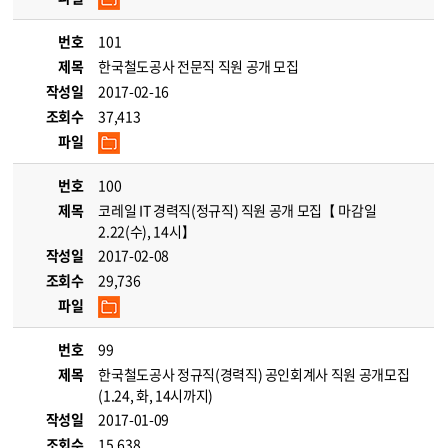
번호
101
제목
한국철도공사 전문직 직원 공개 모집
작성일
2017-02-16
조회수
37,413
파일
번호
100
제목
코레일 IT 경력직(정규직) 직원 공개 모집【 마감일
2.22(수), 14시】
작성일
2017-02-08
조회수
29,736
파일
번호
99
제목
한국철도공사 정규직(경력직) 공인회계사 직원 공개모집
(1.24, 화, 14시까지)
작성일
2017-01-09
조회수
15,638