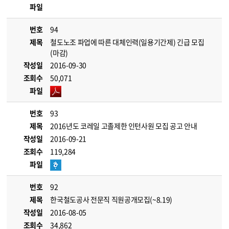
파일
번호
94
제목
철도노조 파업에 따른 대체인력(일용기간제) 긴급 모집
(마감)
작성일
2016-09-30
조회수
50,071
파일
번호
93
제목
2016년도 코레일 고졸제한 인턴사원 모집 공고 안내
작성일
2016-09-21
조회수
119,284
파일
번호
92
제목
한국철도공사 전문직 직원공개모집(~8.19)
작성일
2016-08-05
조회수
34,862