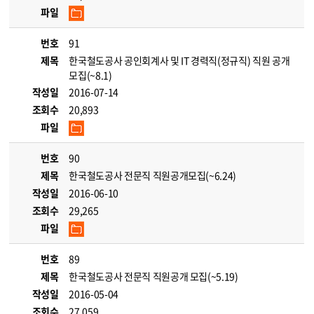
파일
번호
91
제목
한국철도공사 공인회계사 및 IT 경력직(정규직) 직원 공개
모집(~8.1)
작성일
2016-07-14
조회수
20,893
파일
번호
90
제목
한국철도공사 전문직 직원공개모집(~6.24)
작성일
2016-06-10
조회수
29,265
파일
번호
89
제목
한국철도공사 전문직 직원공개 모집(~5.19)
작성일
2016-05-04
조회수
27,059