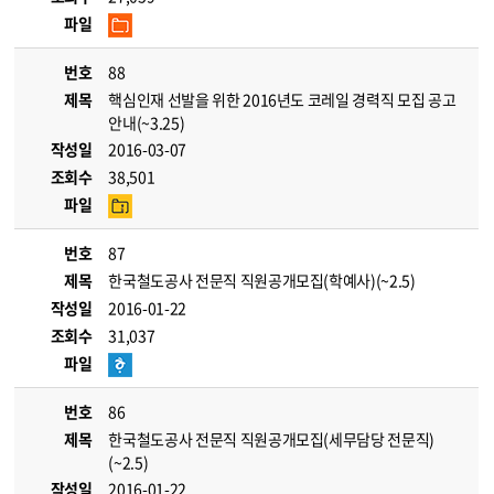
파일
번호
88
제목
핵심인재 선발을 위한 2016년도 코레일 경력직 모집 공고
안내(~3.25)
작성일
2016-03-07
조회수
38,501
파일
번호
87
제목
한국철도공사 전문직 직원공개모집(학예사)(~2.5)
작성일
2016-01-22
조회수
31,037
파일
번호
86
제목
한국철도공사 전문직 직원공개모집(세무담당 전문직)
(~2.5)
작성일
2016-01-22