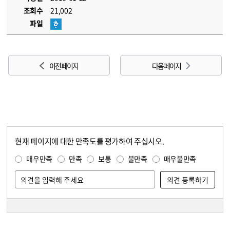
조회수
21,002
파일
이전 페이지
다음 페이지
현재 페이지에 대한 만족도를 평가하여 주십시오.
콘텐츠 만족도 조사
만족도 조사
매우만족
만족
보통
불만족
매우불만족
담당자 정보
담당자 정보