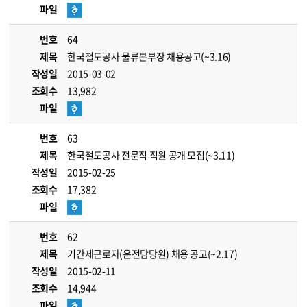
파일
번호
64
제목
한국철도공사 물류본부장 채용공고(~3.16)
작성일
2015-03-02
조회수
13,982
파일
번호
63
제목
한국철도공사 전문직 직원 공개 모집(~3.11)
작성일
2015-02-25
조회수
17,382
파일
번호
62
제목
기간제근로자(운전담당원) 채용 공고(~2.17)
작성일
2015-02-11
조회수
14,944
파일