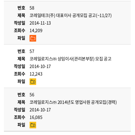
번호
58
제목
코레일테크(주) 대표이사 공개모집 공고(~11/27)
작성일
2014-11-13
조회수
14,209
파일
번호
57
제목
코레일로지스㈜ 상임이사(관리본부장) 모집 공고
작성일
2014-10-17
조회수
12,243
파일
번호
56
제목
코레일로지스㈜ 2014년도 영업사원 공개모집(경력)
작성일
2014-10-17
조회수
16,085
파일