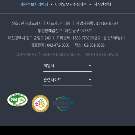
개인정보처리방침
이메일무단수집거부
저작권정책
상호 : 한국철도공사
대표자 : 김태승
사업자등록 : 314-82-10024
통신판매업신고 : 대전 동구-0233호
대전광역시 동구 중앙로 240
고객센터 : 1588-7788(이용료 : 발신자부담)
대표전화 : 042-472-5000
팩스 : 02-361-8385
COPYRIGHT ⓒ KOREA RAILROAD. ALL RIGHTS RESERVED.
계열사
관련사이트