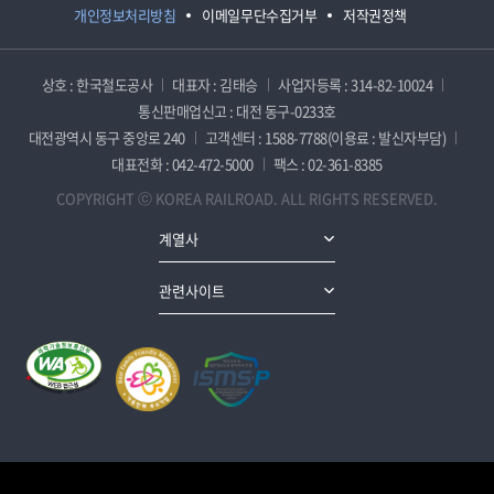
개인정보처리방침
이메일무단수집거부
저작권정책
상호 : 한국철도공사
대표자 : 김태승
사업자등록 : 314-82-10024
통신판매업신고 : 대전 동구-0233호
대전광역시 동구 중앙로 240
고객센터 : 1588-7788(이용료 : 발신자부담)
대표전화 : 042-472-5000
팩스 : 02-361-8385
COPYRIGHT ⓒ KOREA RAILROAD. ALL RIGHTS RESERVED.
계열사
관련사이트