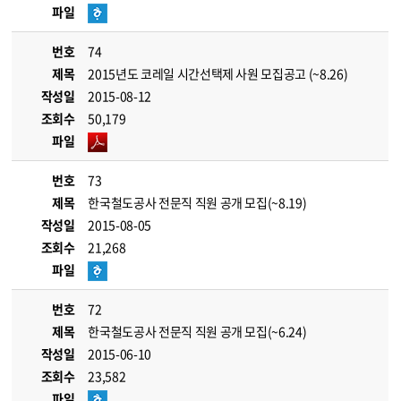
파일
번호
74
제목
2015년도 코레일 시간선택제 사원 모집공고 (~8.26)
작성일
2015-08-12
조회수
50,179
파일
번호
73
제목
한국철도공사 전문직 직원 공개 모집(~8.19)
작성일
2015-08-05
조회수
21,268
파일
번호
72
제목
한국철도공사 전문직 직원 공개 모집(~6.24)
작성일
2015-06-10
조회수
23,582
파일