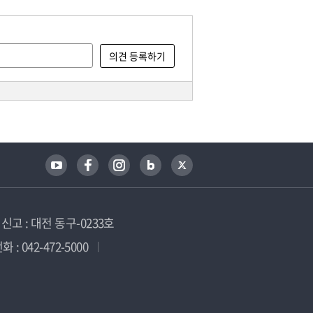
고 : 대전 동구-0233호
 : 042-472-5000