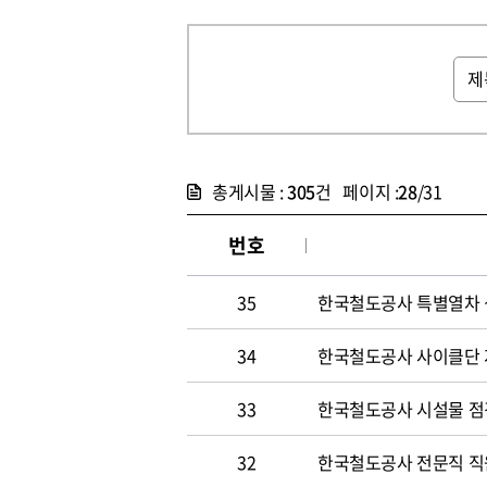
총게시물 :
305
건 페이지 :
28
/31
번호
35
한국철도공사 특별열차 
34
한국철도공사 사이클단 
33
한국철도공사 시설물 점
32
한국철도공사 전문직 직