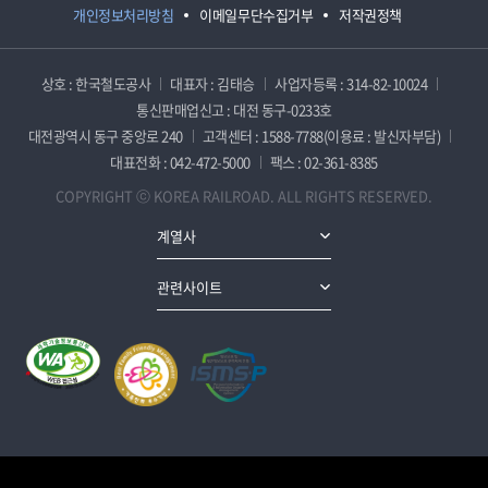
개인정보처리방침
이메일무단수집거부
저작권정책
상호 : 한국철도공사
대표자 : 김태승
사업자등록 : 314-82-10024
통신판매업신고 : 대전 동구-0233호
대전광역시 동구 중앙로 240
고객센터 : 1588-7788(이용료 : 발신자부담)
대표전화 : 042-472-5000
팩스 : 02-361-8385
COPYRIGHT ⓒ KOREA RAILROAD. ALL RIGHTS RESERVED.
계열사
관련사이트