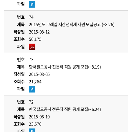
파일
번호
74
제목
2015년도 코레일 시간선택제 사원 모집공고 (~8.26)
작성일
2015-08-12
조회수
50,175
파일
번호
73
제목
한국철도공사 전문직 직원 공개 모집(~8.19)
작성일
2015-08-05
조회수
21,264
파일
번호
72
제목
한국철도공사 전문직 직원 공개 모집(~6.24)
작성일
2015-06-10
조회수
23,576
파일