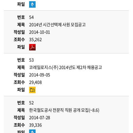
파일
번호
54
제목
2014년 시간선택제 사원 모집공고
작성일
2014-10-01
조회수
35,262
파일
번호
53
제목
코레일로지스(주) 2014년도 제2차 채용공고
작성일
2014-09-05
조회수
29,408
파일
번호
52
제목
한국철도공사 전문직 직원 공개 모집(~8.6)
작성일
2014-07-28
조회수
39,336
파일