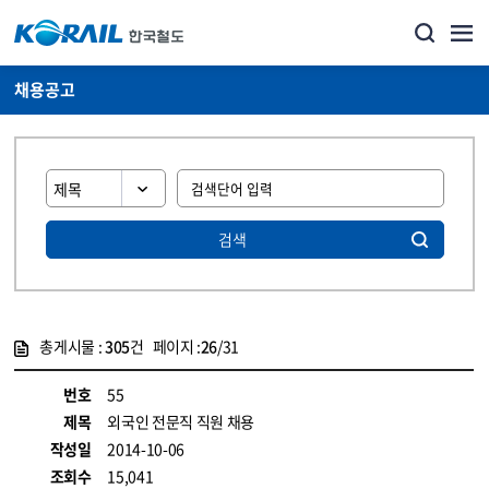
채용공고
검색
총게시물 :
305
건 페이지 :
26
/31
게시물 목록
코레일소개_경영공시_채용공고 목록 - 정보 제공
번호
55
제목
외국인 전문직 직원 채용
작성일
2014-10-06
조회수
15,041