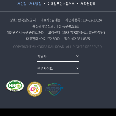
개인정보처리방침
이메일무단수집거부
저작권정책
상호 : 한국철도공사
대표자 : 김태승
사업자등록 : 314-82-10024
통신판매업신고 : 대전 동구-0233호
대전광역시 동구 중앙로 240
고객센터 : 1588-7788(이용료 : 발신자부담)
대표전화 : 042-472-5000
팩스 : 02-361-8385
COPYRIGHT ⓒ KOREA RAILROAD. ALL RIGHTS RESERVED.
계열사
관련사이트