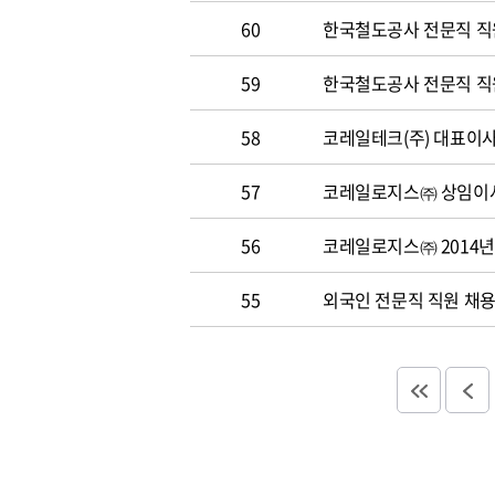
60
한국철도공사 전문직 직원 
59
한국철도공사 전문직 직원 
58
코레일테크(주) 대표이사 
57
코레일로지스㈜ 상임이사
56
코레일로지스㈜ 2014년
55
외국인 전문직 직원 채