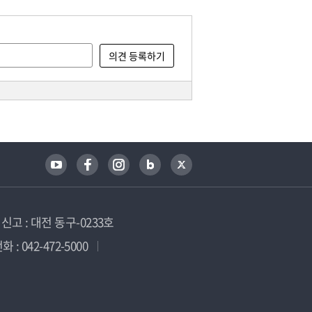
고 : 대전 동구-0233호
 : 042-472-5000