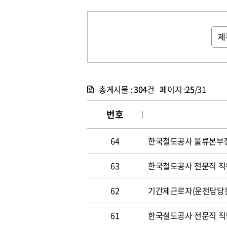
총게시물 :
304
건 페이지 :
25
/31
번호
64
한국철도공사 물류본부장 
63
한국철도공사 전문직 직원 
62
기간제근로자(운전담당원) 
61
한국철도공사 전문직 직