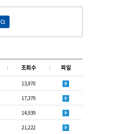
조회수
파일
13,970
17,379
14,939
21,222