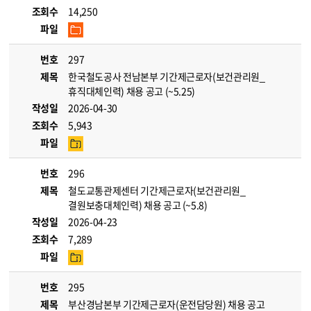
조회수
14,250
파일
번호
297
제목
한국철도공사 전남본부 기간제근로자(보건관리원_
휴직대체인력) 채용 공고 (~5.25)
작성일
2026-04-30
조회수
5,943
파일
번호
296
제목
철도교통관제센터 기간제근로자(보건관리원_
결원보충대체인력) 채용 공고 (~5.8)
작성일
2026-04-23
조회수
7,289
파일
번호
295
제목
부산경남본부 기간제근로자(운전담당원) 채용 공고