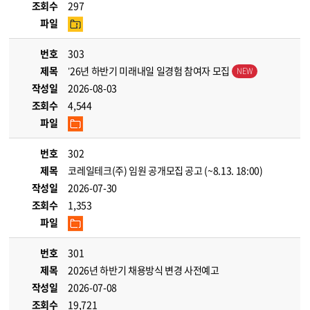
조회수
297
파일
번호
303
제목
’26년 하반기 미래내일 일경험 참여자 모집
작성일
2026-08-03
조회수
4,544
파일
번호
302
제목
코레일테크(주) 임원 공개모집 공고 (~8.13. 18:00)
작성일
2026-07-30
조회수
1,353
파일
번호
301
제목
2026년 하반기 채용방식 변경 사전예고
작성일
2026-07-08
조회수
19,721