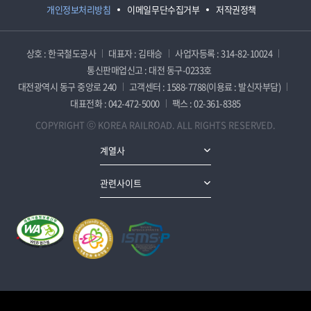
개인정보처리방침
이메일무단수집거부
저작권정책
상호 : 한국철도공사
대표자 : 김태승
사업자등록 : 314-82-10024
통신판매업신고 : 대전 동구-0233호
대전광역시 동구 중앙로 240
고객센터 : 1588-7788(이용료 : 발신자부담)
대표전화 : 042-472-5000
팩스 : 02-361-8385
COPYRIGHT ⓒ KOREA RAILROAD. ALL RIGHTS RESERVED.
계열사
관련사이트