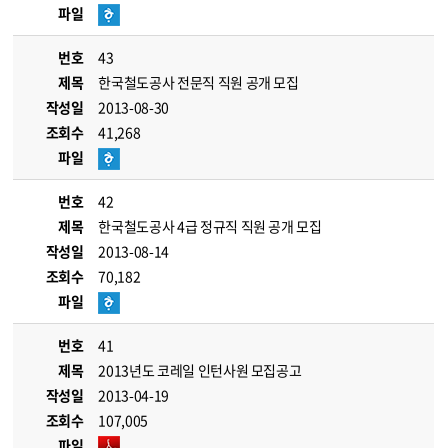
파일
번호
43
제목
한국철도공사 전문직 직원 공개 모집
작성일
2013-08-30
조회수
41,268
파일
번호
42
제목
한국철도공사 4급 정규직 직원 공개 모집
작성일
2013-08-14
조회수
70,182
파일
번호
41
제목
2013년도 코레일 인턴사원 모집공고
작성일
2013-04-19
조회수
107,005
파일