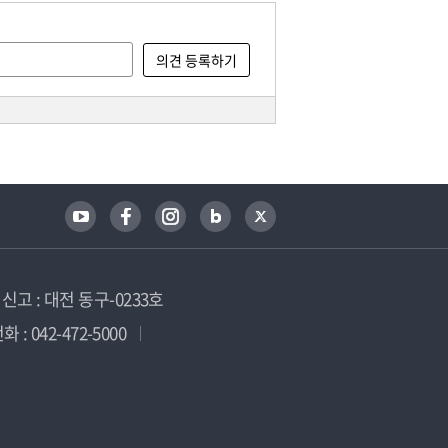
고 : 대전 동구-0233호
 : 042-472-5000