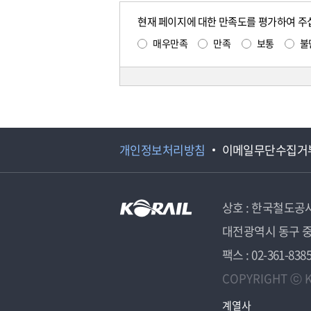
현재 페이지에 대한 만족도를 평가하여 주
매우만족
만족
보통
불
개인정보처리방침
이메일무단수집거
상호 : 한국철도공
대전광역시 동구 중
팩스 : 02-361-838
COPYRIGHT ⓒ K
계열사