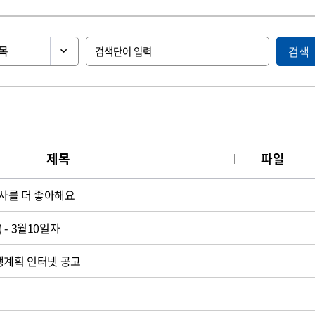
검색
제목
파일
사를 더 좋아해요
- 3월10일자
행계획 인터넷 공고
언