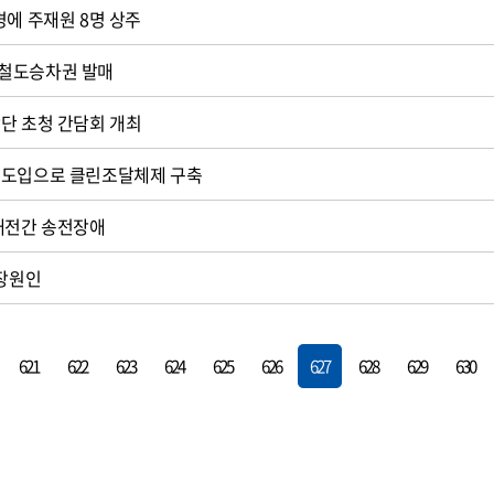
경에 주재원 8명 상주
철도승차권 발매
단 초청 간담회 개최
 도입으로 클린조달체제 구축
대전간 송전장애
고장원인
621
622
623
624
625
626
627
628
629
630