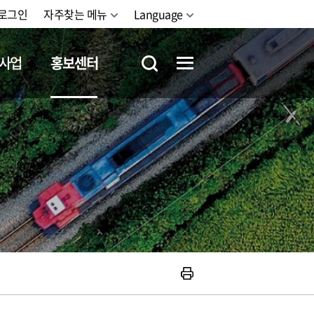
로그인
자주찾는 메뉴
Language
사업
홍보센터
철도체험