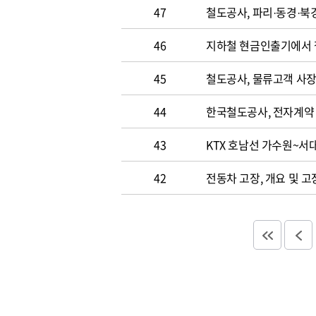
47
철도공사, 파리·동경·북
46
지하철 현금인출기에서 
45
철도공사, 물류고객 사장
44
한국철도공사, 전자계약
43
KTX 호남선 가수원~서
42
전동차 고장, 개요 및 