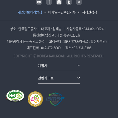
개인정보처리방침
이메일무단수집거부
저작권정책
상호 : 한국철도공사
대표자 : 김태승
사업자등록 : 314-82-10024
통신판매업신고 : 대전 동구-0233호
대전광역시 동구 중앙로 240
고객센터 : 1588-7788(이용료 : 발신자부담)
대표전화 : 042-472-5000
팩스 : 02-361-8385
COPYRIGHT ⓒ KOREA RAILROAD. ALL RIGHTS RESERVED.
계열사
관련사이트