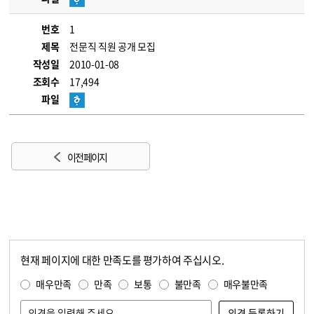
번호
1
제목
전문직 직원 공개 모집
작성일
2010-01-08
조회수
17,494
파일
이전 페이지
현재 페이지에 대한 만족도를 평가하여 주십시오.
콘텐츠 만족도 조사
만족도 조사
매우만족
만족
보통
불만족
매우불만족