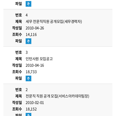
파일
번호
4
제목
세무 전문직직원 공개모집(세무경력자)
작성일
2010-04-26
조회수
14,116
파일
번호
3
제목
인턴사원 모집공고
작성일
2010-04-16
조회수
18,733
파일
번호
2
제목
전문직 직원 공개 모집(서비스아카데미팀장)
작성일
2010-02-01
조회수
18,152
파일