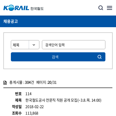
채용공고
검색
총게시물 :
304
건 페이지 :
20
/31
게시물 목록
코레일소개_경영공시_채용공고 목록 - 정보 제공
번호
114
제목
한국철도공사 전문직 직원 공개 모집(~3.8.목. 14:00)
작성일
2018-02-22
조회수
113,868