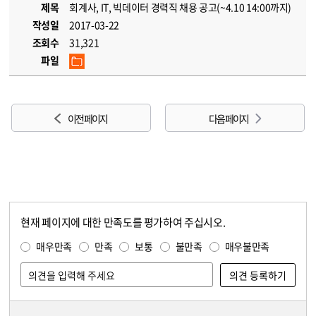
제목
회계사, IT, 빅데이터 경력직 채용 공고(~4.10 14:00까지)
작성일
2017-03-22
조회수
31,321
파일
이전 페이지
다음 페이지
현재 페이지에 대한 만족도를 평가하여 주십시오.
콘텐츠 만족도 조사
만족도 조사
매우만족
만족
보통
불만족
매우불만족