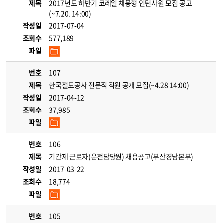
제목
2017년도 하반기 코레일 채용형 인턴사원 모집 공고
(~7.20. 14:00)
작성일
2017-07-04
조회수
577,189
파일
번호
107
제목
한국철도공사 전문직 직원 공개 모집(~4.28 14:00)
작성일
2017-04-12
조회수
37,985
파일
번호
106
제목
기간제 근로자(운전담당원) 채용공고(부산경남본부)
작성일
2017-03-22
조회수
18,774
파일
번호
105