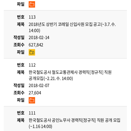
파일
번호
113
제목
2018년도 상반기 코레일 신입사원 모집 공고(~3.7.수.
14:00)
작성일
2018-02-14
조회수
627,842
파일
번호
112
제목
한국철도공사 철도교통관제사 경력직[정규직] 직원
공개모집(~2.21.수. 14:00)
작성일
2018-02-07
조회수
27,604
파일
번호
111
제목
한국철도공사 공인노무사 경력직[정규직] 직원 공개 모집
(~1.16 14:00)