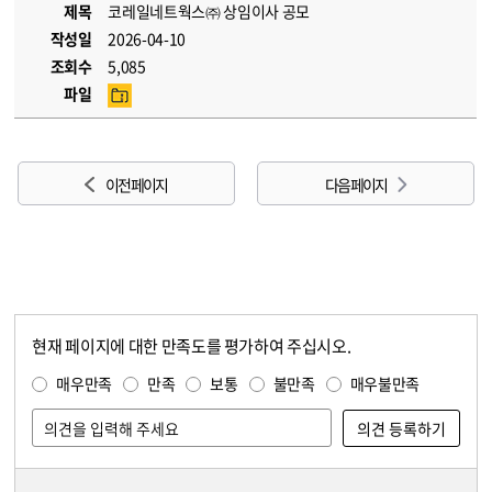
제목
코레일네트웍스㈜ 상임이사 공모
작성일
2026-04-10
조회수
5,085
파일
이전 페이지
다음 페이지
현재 페이지에 대한 만족도를 평가하여 주십시오.
콘텐츠 만족도 조사
만족도 조사
매우만족
만족
보통
불만족
매우불만족