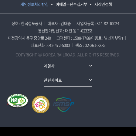
개인정보처리방침
이메일무단수집거부
저작권정책
상호 : 한국철도공사
대표자 : 김태승
사업자등록 : 314-82-10024
통신판매업신고 : 대전 동구-0233호
대전광역시 동구 중앙로 240
고객센터 : 1588-7788(이용료 : 발신자부담)
대표전화 : 042-472-5000
팩스 : 02-361-8385
COPYRIGHT ⓒ KOREA RAILROAD. ALL RIGHTS RESERVED.
계열사
관련사이트