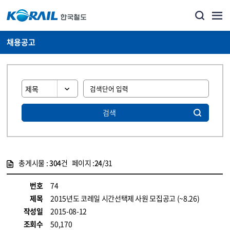
채용공고
검색
총게시물 :
304
건 페이지 :
24
/31
게시물 목록
코레일소개_경영공시_채용공고 목록 - 정보 제공
번호
74
제목
2015년도 코레일 시간선택제 사원 모집공고 (~8.26)
작성일
2015-08-12
조회수
50,170