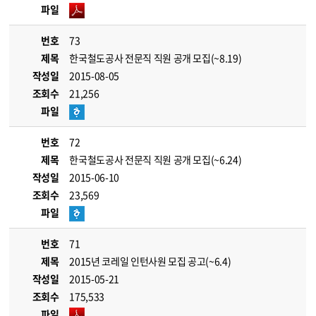
파일
번호
73
제목
한국철도공사 전문직 직원 공개 모집(~8.19)
작성일
2015-08-05
조회수
21,256
파일
번호
72
제목
한국철도공사 전문직 직원 공개 모집(~6.24)
작성일
2015-06-10
조회수
23,569
파일
번호
71
제목
2015년 코레일 인턴사원 모집 공고(~6.4)
작성일
2015-05-21
조회수
175,533
파일