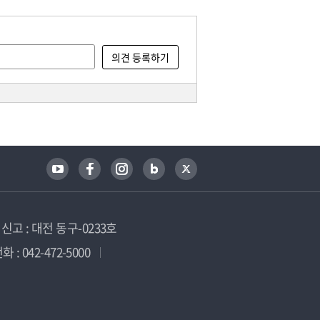
고 : 대전 동구-0233호
 : 042-472-5000