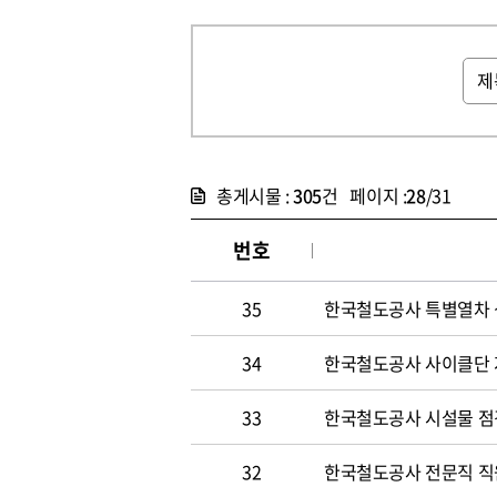
총게시물 :
305
건 페이지 :
28
/31
번호
35
한국철도공사 특별열차 
34
한국철도공사 사이클단 
33
한국철도공사 시설물 점
32
한국철도공사 전문직 직