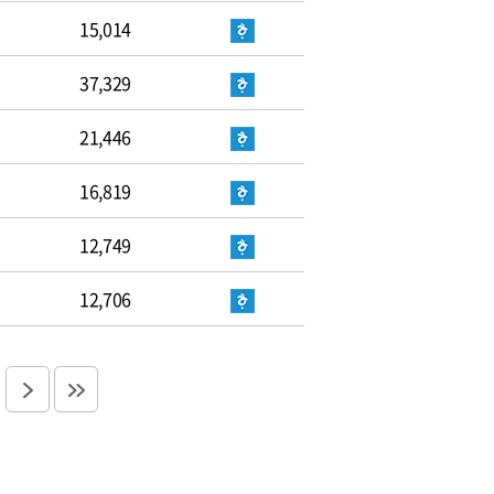
15,014
37,329
21,446
16,819
12,749
12,706