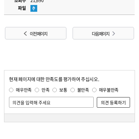
조회수
21,690
파일
이전 페이지
다음 페이지
현재 페이지에 대한 만족도를 평가하여 주십시오.
콘텐츠 만족도 조사
만족도 조사
매우만족
만족
보통
불만족
매우불만족
담당자 정보
담당자 정보