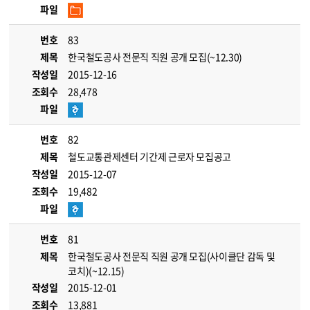
파일
번호
83
제목
한국철도공사 전문직 직원 공개 모집(~12.30)
작성일
2015-12-16
조회수
28,478
파일
번호
82
제목
철도교통관제센터 기간제 근로자 모집공고
작성일
2015-12-07
조회수
19,482
파일
번호
81
제목
한국철도공사 전문직 직원 공개 모집(사이클단 감독 및
코치)(~12.15)
작성일
2015-12-01
조회수
13,881