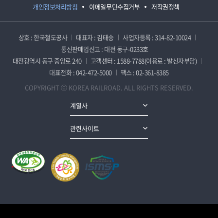
개인정보처리방침
이메일무단수집거부
저작권정책
상호 : 한국철도공사
대표자 : 김태승
사업자등록 : 314-82-10024
통신판매업신고 : 대전 동구-0233호
대전광역시 동구 중앙로 240
고객센터 : 1588-7788(이용료 : 발신자부담)
대표전화 : 042-472-5000
팩스 : 02-361-8385
COPYRIGHT ⓒ KOREA RAILROAD. ALL RIGHTS RESERVED.
계열사
관련사이트