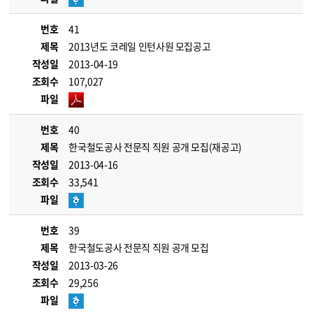
번호
41
제목
2013년도 코레일 인턴사원 모집공고
작성일
2013-04-19
조회수
107,027
파일
번호
40
제목
한국철도공사 전문직 직원 공개 모집(재공고)
작성일
2013-04-16
조회수
33,541
파일
번호
39
제목
한국철도공사 전문직 직원 공개 모집
작성일
2013-03-26
조회수
29,256
파일