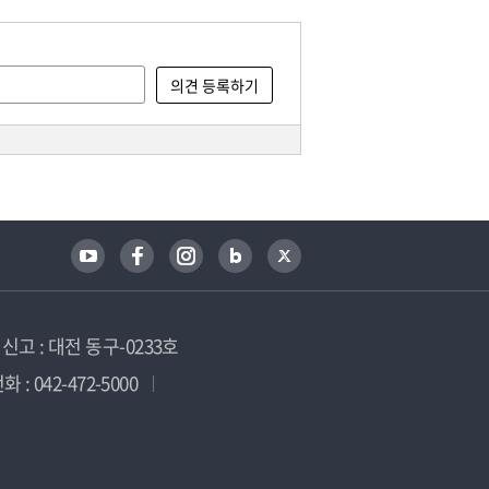
고 : 대전 동구-0233호
 : 042-472-5000