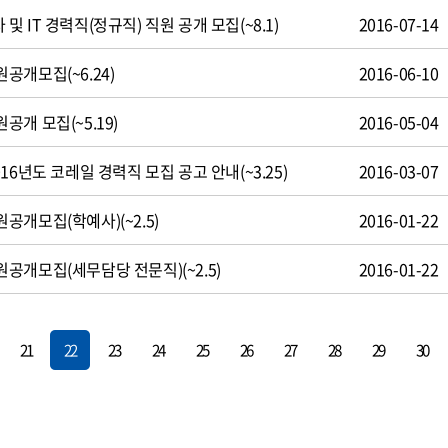
 IT 경력직(정규직) 직원 공개 모집(~8.1)
2016-07-14
공개모집(~6.24)
2016-06-10
개 모집(~5.19)
2016-05-04
16년도 코레일 경력직 모집 공고 안내(~3.25)
2016-03-07
개모집(학예사)(~2.5)
2016-01-22
공개모집(세무담당 전문직)(~2.5)
2016-01-22
21
22
23
24
25
26
27
28
29
30