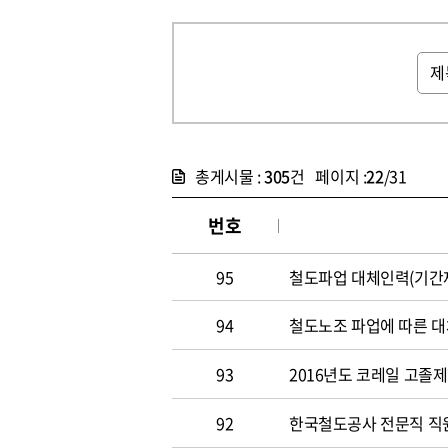
총게시물 :
305
건 페이지 :
22
/31
번호
95
철도파업 대체인력(기간제
94
철도노조 파업에 따른 대
93
2016년도 코레일 고졸
92
한국철도공사 전문직 직원