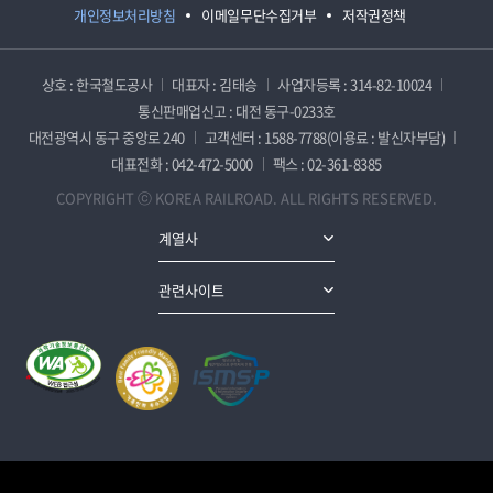
개인정보처리방침
이메일무단수집거부
저작권정책
상호 : 한국철도공사
대표자 : 김태승
사업자등록 : 314-82-10024
통신판매업신고 : 대전 동구-0233호
대전광역시 동구 중앙로 240
고객센터 : 1588-7788(이용료 : 발신자부담)
대표전화 : 042-472-5000
팩스 : 02-361-8385
COPYRIGHT ⓒ KOREA RAILROAD. ALL RIGHTS RESERVED.
계열사
관련사이트