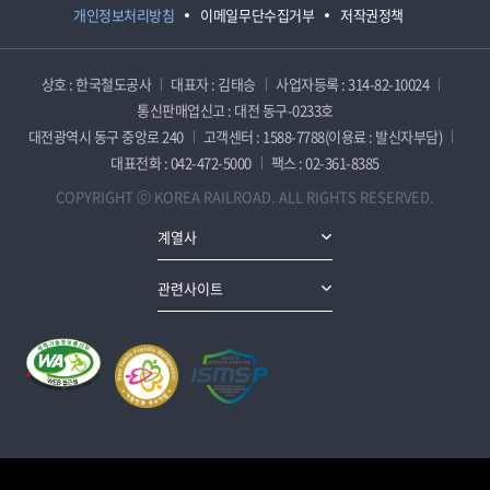
개인정보처리방침
이메일무단수집거부
저작권정책
상호 : 한국철도공사
대표자 : 김태승
사업자등록 : 314-82-10024
통신판매업신고 : 대전 동구-0233호
대전광역시 동구 중앙로 240
고객센터 : 1588-7788(이용료 : 발신자부담)
대표전화 : 042-472-5000
팩스 : 02-361-8385
COPYRIGHT ⓒ KOREA RAILROAD. ALL RIGHTS RESERVED.
계열사
관련사이트