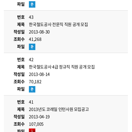
파일
번호
43
제목
한국철도공사 전문직 직원 공개 모집
작성일
2013-08-30
조회수
41,268
파일
번호
42
제목
한국철도공사 4급 정규직 직원 공개 모집
작성일
2013-08-14
조회수
70,182
파일
번호
41
제목
2013년도 코레일 인턴사원 모집공고
작성일
2013-04-19
조회수
107,005
파일