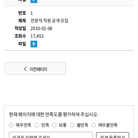
번호
1
제목
전문직 직원 공개 모집
작성일
2010-01-08
조회수
17,492
파일
이전 페이지
현재 페이지에 대한 만족도를 평가하여 주십시오.
콘텐츠 만족도 조사
만족도 조사
매우만족
만족
보통
불만족
매우불만족