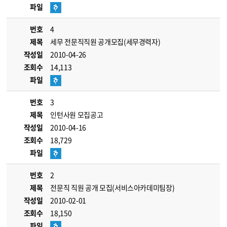
파일
번호
4
제목
세무 전문직직원 공개모집(세무경력자)
작성일
2010-04-26
조회수
14,113
파일
번호
3
제목
인턴사원 모집공고
작성일
2010-04-16
조회수
18,729
파일
번호
2
제목
전문직 직원 공개 모집(서비스아카데미팀장)
작성일
2010-02-01
조회수
18,150
파일