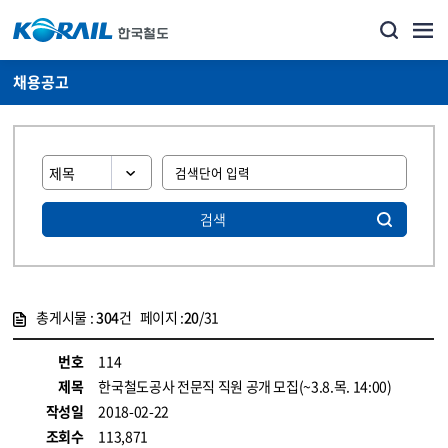
채용공고
검색
총게시물 :
304
건 페이지 :
20
/31
게시물 목록
코레일소개_경영공시_채용공고 목록 - 정보 제공
번호
114
제목
한국철도공사 전문직 직원 공개 모집(~3.8.목. 14:00)
작성일
2018-02-22
조회수
113,871