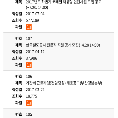
제목
2017년도 하반기 코레일 채용형 인턴사원 모집 공고
(~7.20. 14:00)
작성일
2017-07-04
조회수
577,189
파일
번호
107
제목
한국철도공사 전문직 직원 공개 모집(~4.28 14:00)
작성일
2017-04-12
조회수
37,986
파일
번호
106
제목
기간제 근로자(운전담당원) 채용공고(부산경남본부)
작성일
2017-03-22
조회수
18,775
파일
번호
105