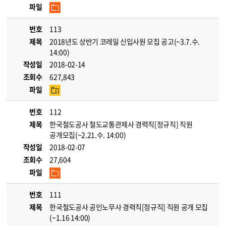
파일
번호
113
제목
2018년도 상반기 코레일 신입사원 모집 공고(~3.7.수.
14:00)
작성일
2018-02-14
조회수
627,843
파일
번호
112
제목
한국철도공사 철도교통관제사 경력직[정규직] 직원
공개모집(~2.21.수. 14:00)
작성일
2018-02-07
조회수
27,604
파일
번호
111
제목
한국철도공사 공인노무사 경력직[정규직] 직원 공개 모집
(~1.16 14:00)