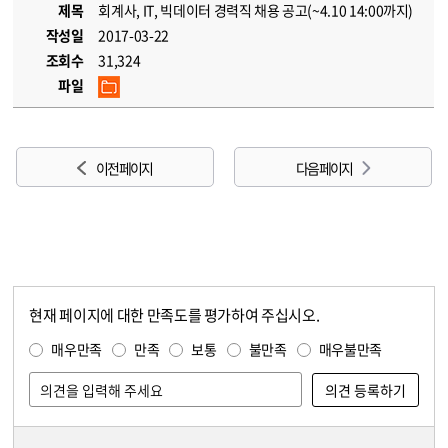
제목
회계사, IT, 빅데이터 경력직 채용 공고(~4.10 14:00까지)
작성일
2017-03-22
조회수
31,324
파일
이전 페이지
다음 페이지
현재 페이지에 대한 만족도를 평가하여 주십시오.
콘텐츠 만족도 조사
만족도 조사
매우만족
만족
보통
불만족
매우불만족