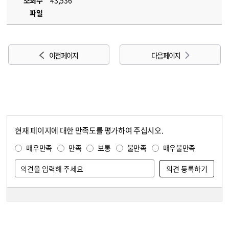
조회수
43,536
파일
이전 페이지
다음 페이지
현재 페이지에 대한 만족도를 평가하여 주십시오.
콘텐츠 만족도 조사
만족도 조사
매우만족
만족
보통
불만족
매우불만족
담당자 정보
담당자 정보