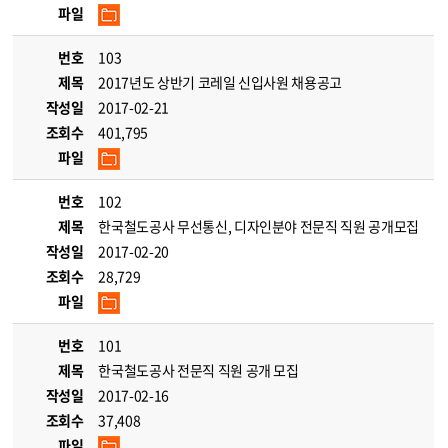
파일
번호
103
제목
2017년도 상반기 코레일 신입사원 채용공고
작성일
2017-02-21
조회수
401,795
파일
번호
102
제목
한국철도공사 무선통신, 디자인분야 전문직 직원 공개모집
작성일
2017-02-20
조회수
28,729
파일
번호
101
제목
한국철도공사 전문직 직원 공개 모집
작성일
2017-02-16
조회수
37,408
파일