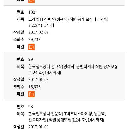
번호
100
제목
코레일 IT 경력직(정규직) 직원 공개 모집【 마감일
2.22(수), 14시】
작성일
2017-02-08
조회수
29,732
파일
번호
99
제목
한국철도공사 정규직(경력직) 공인회계사 직원 공개모집
(1.24, 화, 14시까지)
작성일
2017-01-09
조회수
15,636
파일
번호
98
제목
한국철도공사 전문직(IT비즈니스마케팅, 통번역,
건축디자인) 직원 공개모집(1.24, 화, 14시까지)
작성일
2017-01-09