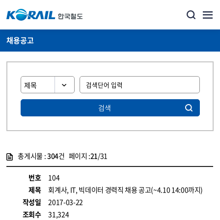
채용공고
검색
총게시물 :
304
건 페이지 :
21
/31
게시물 목록
코레일소개_경영공시_채용공고 목록 - 정보 제공
번호
104
제목
회계사, IT, 빅데이터 경력직 채용 공고(~4.10 14:00까지)
작성일
2017-03-22
조회수
31,324