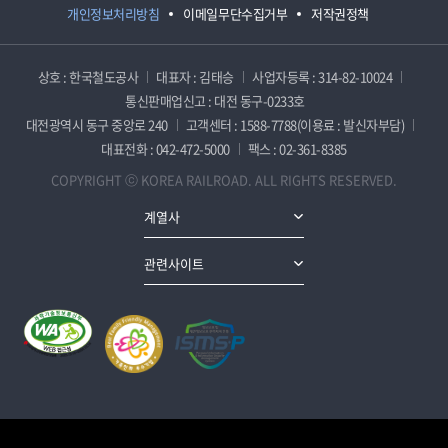
개인정보처리방침
이메일무단수집거부
저작권정책
상호 : 한국철도공사
대표자 : 김태승
사업자등록 : 314-82-10024
통신판매업신고 : 대전 동구-0233호
대전광역시 동구 중앙로 240
고객센터 : 1588-7788(이용료 : 발신자부담)
대표전화 : 042-472-5000
팩스 : 02-361-8385
COPYRIGHT ⓒ KOREA RAILROAD. ALL RIGHTS RESERVED.
계열사
관련사이트