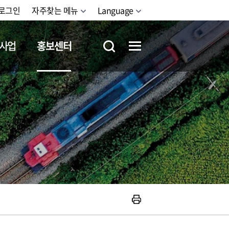
로그인
자주찾는 메뉴
Language
사업
홍보센터
철도체험