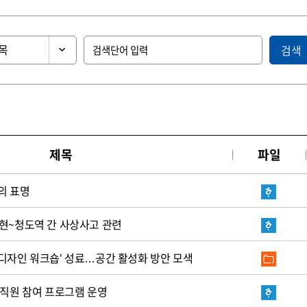
검색
제목
파일
의 표명
성현~청도역 간 사상사고 관련
 디자인 워크숍’ 성료…공간 활성화 방안 모색
 직원 참여 프로그램 운영