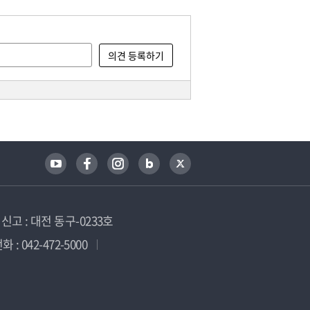
고 : 대전 동구-0233호
 : 042-472-5000