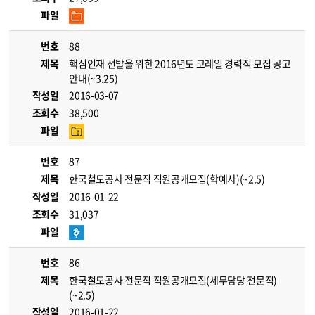
파일
번호
88
제목
핵심인재 선발을 위한 2016년도 코레일 경력직 모집 공고
안내(~3.25)
작성일
2016-03-07
조회수
38,500
파일
번호
87
제목
한국철도공사 전문직 직원공개모집(학예사)(~2.5)
작성일
2016-01-22
조회수
31,037
파일
번호
86
제목
한국철도공사 전문직 직원공개모집(세무담당 전문직)
(~2.5)
작성일
2016-01-22