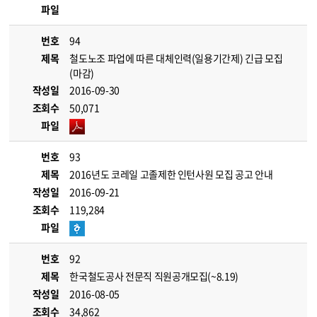
파일
번호
94
제목
철도노조 파업에 따른 대체인력(일용기간제) 긴급 모집
(마감)
작성일
2016-09-30
조회수
50,071
파일
번호
93
제목
2016년도 코레일 고졸제한 인턴사원 모집 공고 안내
작성일
2016-09-21
조회수
119,284
파일
번호
92
제목
한국철도공사 전문직 직원공개모집(~8.19)
작성일
2016-08-05
조회수
34,862