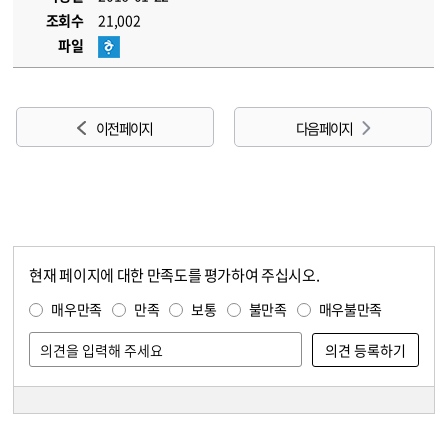
조회수
21,002
파일
이전 페이지
다음 페이지
현재 페이지에 대한 만족도를 평가하여 주십시오.
콘텐츠 만족도 조사
만족도 조사
매우만족
만족
보통
불만족
매우불만족
담당자 정보
담당자 정보