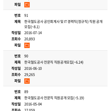
파일
번호
91
제목
한국철도공사 공인회계사 및 IT 경력직(정규직) 직원 공개
모집(~8.1)
작성일
2016-07-14
조회수
20,893
파일
번호
90
제목
한국철도공사 전문직 직원공개모집(~6.24)
작성일
2016-06-10
조회수
29,265
파일
번호
89
제목
한국철도공사 전문직 직원공개 모집(~5.19)
작성일
2016-05-04
조회수
27,059