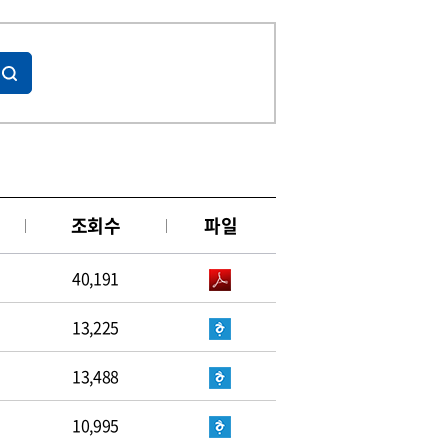
조회수
파일
40,191
13,225
13,488
10,995