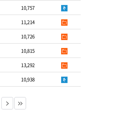
10,757
11,214
10,726
10,815
13,292
10,938