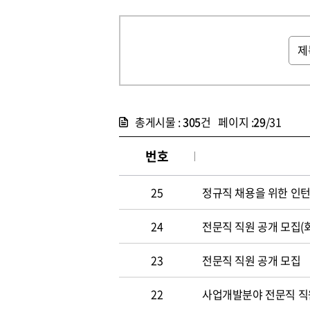
총게시물 :
305
건 페이지 :
29
/31
번호
25
정규직 채용을 위한 인
24
전문직 직원 공개 모집(
23
전문직 직원 공개 모집
22
사업개발분야 전문직 직원