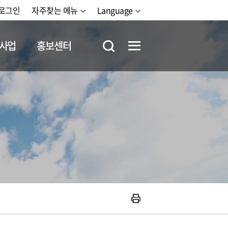
로그인
자주찾는 메뉴
Language
사업
홍보센터