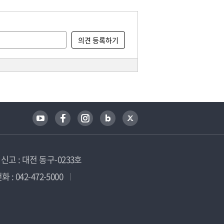
고 : 대전 동구-0233호
 : 042-472-5000