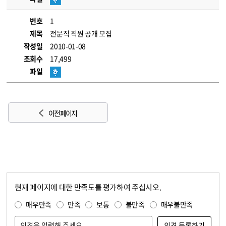
번호
1
제목
전문직 직원 공개 모집
작성일
2010-01-08
조회수
17,499
파일
이전 페이지
현재 페이지에 대한 만족도를 평가하여 주십시오.
콘텐츠 만족도 조사
만족도 조사
매우만족
만족
보통
불만족
매우불만족