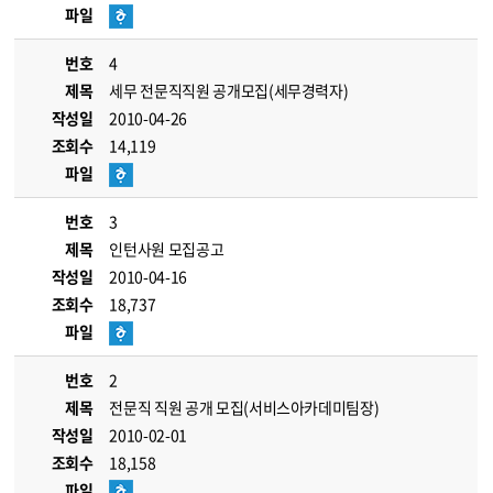
파일
번호
4
제목
세무 전문직직원 공개모집(세무경력자)
작성일
2010-04-26
조회수
14,119
파일
번호
3
제목
인턴사원 모집공고
작성일
2010-04-16
조회수
18,737
파일
번호
2
제목
전문직 직원 공개 모집(서비스아카데미팀장)
작성일
2010-02-01
조회수
18,158
파일