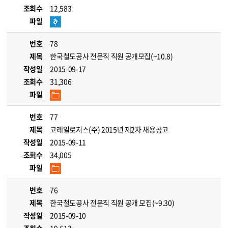
조회수
12,583
파일
번호
78
제목
한국철도공사 전문직 직원 공개모집(~10.8)
작성일
2015-09-17
조회수
31,306
파일
번호
77
제목
코레일로지스(주) 2015년 제2차 채용공고
작성일
2015-09-11
조회수
34,005
파일
번호
76
제목
한국철도공사 전문직 직원 공개 모집(~9.30)
작성일
2015-09-10