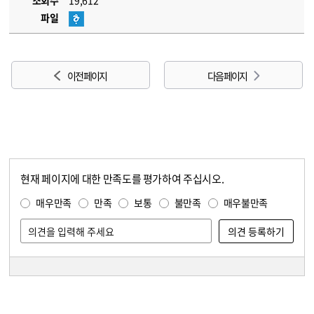
조회수
19,612
파일
이전 페이지
다음 페이지
현재 페이지에 대한 만족도를 평가하여 주십시오.
콘텐츠 만족도 조사
만족도 조사
매우만족
만족
보통
불만족
매우불만족
담당자 정보
담당자 정보