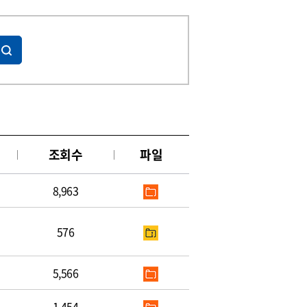
조회수
파일
8,963
576
5,566
1,454