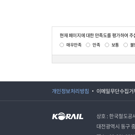
현재 페이지에 대한 만족도를 평가하여 주
매우만족
만족
보통
불
개인정보처리방침
이메일무단수집거
상호 : 한국철도공
대전광역시 동구 중