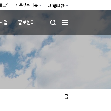
로그인
자주찾는 메뉴
Language
사업
홍보센터