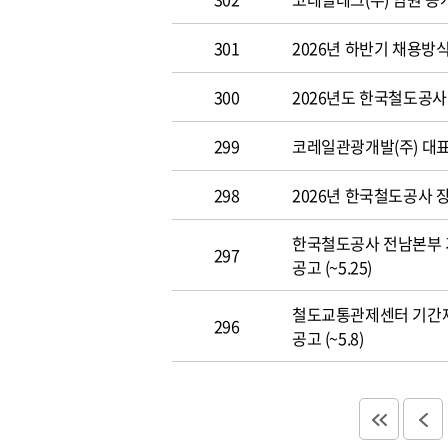
301
2026년 하반기 채용방
300
2026년도 한국철도공사 개
299
코레일관광개발(주) 대표이사
298
2026년 한국철도공사 장애
한국철도공사 전남본부 
297
공고 (~5.25)
철도교통관제센터 기간
296
공고 (~5.8)