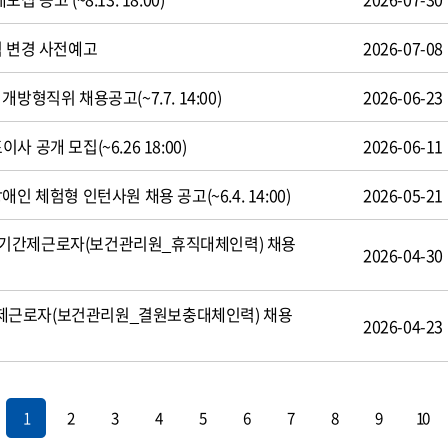
식 변경 사전예고
2026-07-08
방형직위 채용공고(~7.7. 14:00)
2026-06-23
 공개 모집(~6.26 18:00)
2026-06-11
인 체험형 인턴사원 채용 공고(~6.4. 14:00)
2026-05-21
기간제근로자(보건관리원_휴직대체인력) 채용
2026-04-30
제근로자(보건관리원_결원보충대체인력) 채용
2026-04-23
1
2
3
4
5
6
7
8
9
10