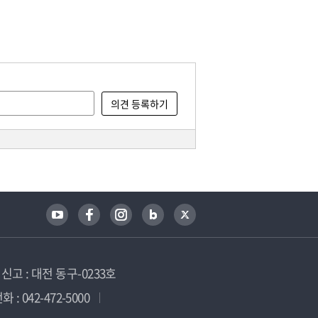
고 : 대전 동구-0233호
 : 042-472-5000