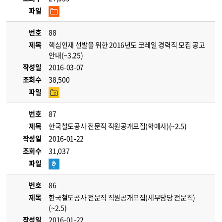
파일
번호
88
제목
핵심인재 선발을 위한 2016년도 코레일 경력직 모집 공고
안내(~3.25)
작성일
2016-03-07
조회수
38,500
파일
번호
87
제목
한국철도공사 전문직 직원공개모집(학예사)(~2.5)
작성일
2016-01-22
조회수
31,037
파일
번호
86
제목
한국철도공사 전문직 직원공개모집(세무담당 전문직)
(~2.5)
작성일
2016-01-22