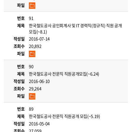
파일
번호
91
제목
한국철도공사 공인회계사 및 IT 경력직(정규직) 직원 공개
모집(~8.1)
작성일
2016-07-14
조회수
20,892
파일
번호
90
제목
한국철도공사 전문직 직원공개모집(~6.24)
작성일
2016-06-10
조회수
29,264
파일
번호
89
제목
한국철도공사 전문직 직원공개 모집(~5.19)
작성일
2016-05-04
조회수
27,059