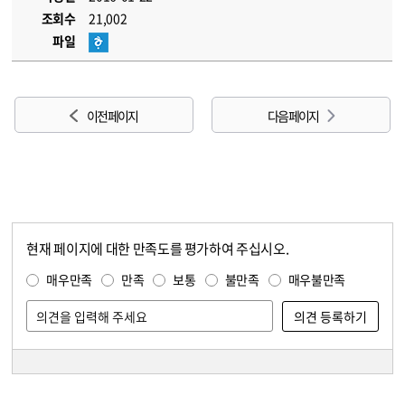
조회수
21,002
파일
이전 페이지
다음 페이지
현재 페이지에 대한 만족도를 평가하여 주십시오.
콘텐츠 만족도 조사
만족도 조사
매우만족
만족
보통
불만족
매우불만족
담당자 정보
담당자 정보