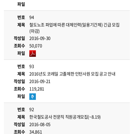
파일
번호
94
제목
철도노조 파업에 따른 대체인력(일용기간제) 긴급 모집
(마감)
작성일
2016-09-30
조회수
50,070
파일
번호
93
제목
2016년도 코레일 고졸제한 인턴사원 모집 공고 안내
작성일
2016-09-21
조회수
119,281
파일
번호
92
제목
한국철도공사 전문직 직원공개모집(~8.19)
작성일
2016-08-05
조회수
34,861